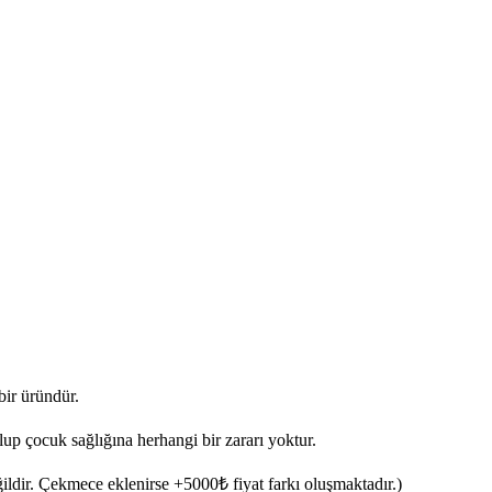
bir üründür.
cuk sağlığına herhangi bir zararı yoktur.
ildir. Çekmece eklenirse +5000₺ fiyat farkı oluşmaktadır.)