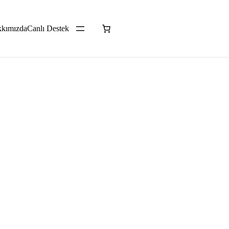
kımızda
Canlı Destek