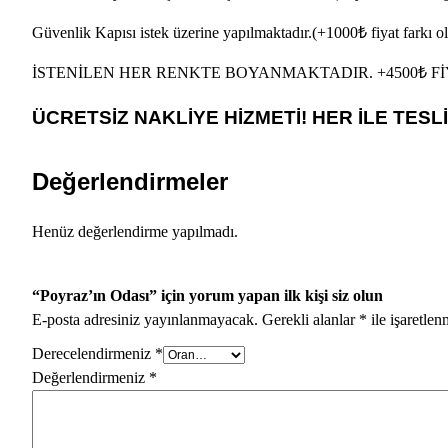
Güvenlik Kapısı istek üzerine yapılmaktadır.(+1000₺ fiyat farkı o
İSTENİLEN HER RENKTE BOYANMAKTADIR. +4500₺ F
ÜCRETSİZ NAKLİYE HİZMETİ! HER İLE TESL
Değerlendirmeler
Henüz değerlendirme yapılmadı.
“Poyraz’ın Odası” için yorum yapan ilk kişi siz olun
E-posta adresiniz yayınlanmayacak.
Gerekli alanlar
*
ile işaretlen
Derecelendirmeniz
*
Değerlendirmeniz
*