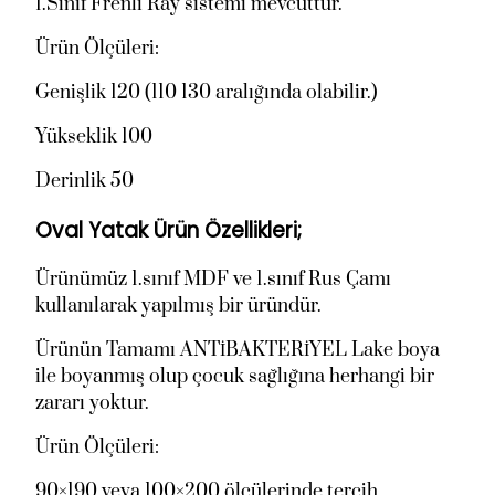
1.Sınıf Frenli Ray sistemi mevcuttur.
Ürün Ölçüleri:
Genişlik 120 (110 130 aralığında olabilir.)
Yükseklik 100
Derinlik 50
Oval Yatak Ürün Özellikleri;
Ürünümüz 1.sınıf MDF ve 1.sınıf Rus Çamı
kullanılarak yapılmış bir üründür.
Ürünün Tamamı ANTİBAKTERİYEL Lake boya
ile boyanmış olup çocuk sağlığına herhangi bir
zararı yoktur.
Ürün Ölçüleri:
90×190 veya 100×200 ölçülerinde tercih