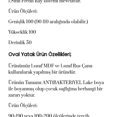
1.Sınıf Frenli Ray sistemi mevcuttur.
Ürün Ölçüleri:
Genişlik 100 (90 110 aralığında olabilir.)
Yükseklik 100
Derinlik 50
Oval Yatak Ürün Özellikleri;
Ürünümüz 1.sınıf MDF ve 1.sınıf Rus Çamı
kullanılarak yapılmış bir üründür.
Ürünün Tamamı ANTİBAKTERİYEL Lake boya
ile boyanmış olup çocuk sağlığına herhangi bir
zararı yoktur.
Ürün Ölçüleri:
90×190 veya 100×200 ölçülerinde tercih