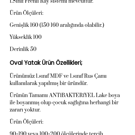
1.Sınıf Frenli Ray sistemi mevcuttur.
Ürün Ölçüleri:
Genişlik 160 (150 160 aralığında olabilir.)
Yükseklik 100
Derinlik 50
Oval Yatak Ürün Özellikleri;
Ürünümüz 1.sınıf MDF ve 1.sınıf Rus Çamı
kullanılarak yapılmış bir üründür.
Ürünün Tamamı ANTİBAKTERİYEL Lake boya
ile boyanmış olup çocuk sağlığına herhangi bir
zararı yoktur.
Ürün Ölçüleri:
90×190 veya 100×200 ölçülerinde tercih